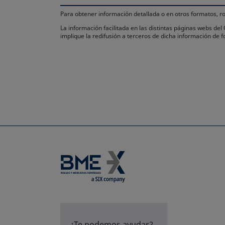
Para obtener información detallada o en otros formatos,
La información facilitada en las distintas páginas webs de
implique la redifusión a terceros de dicha información de
¿Te podemos ayudar?