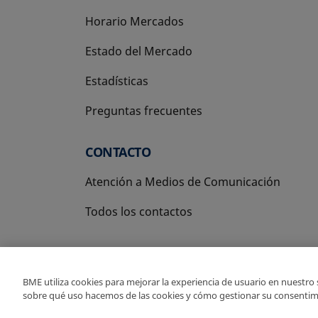
Horario Mercados
Estado del Mercado
Estadísticas
Preguntas frecuentes
CONTACTO
Atención a Medios de Comunicación
Todos los contactos
BME utiliza cookies para mejorar la experiencia de usuario en nuestro
sobre qué uso hacemos de las cookies y cómo gestionar su consentim
Copyright Ⓒ BME 2026