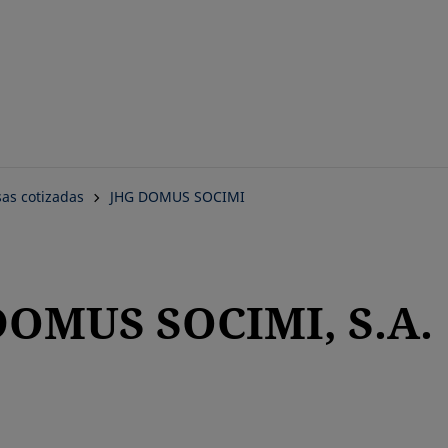
Saltar
al
contenido
principal
as cotizadas
JHG DOMUS SOCIMI
DOMUS SOCIMI, S.A.