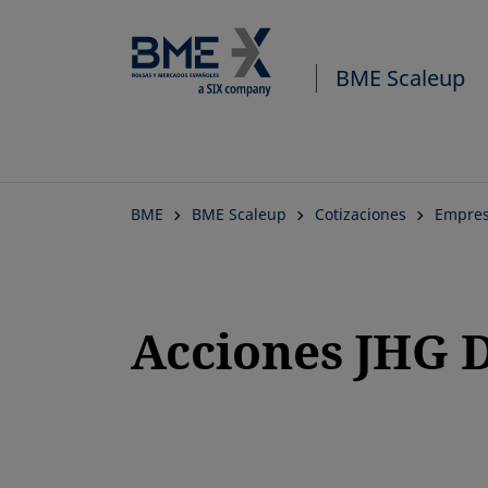
BME Scaleup
BME
BME Scaleup
Cotizaciones
Empres
Acciones JHG 