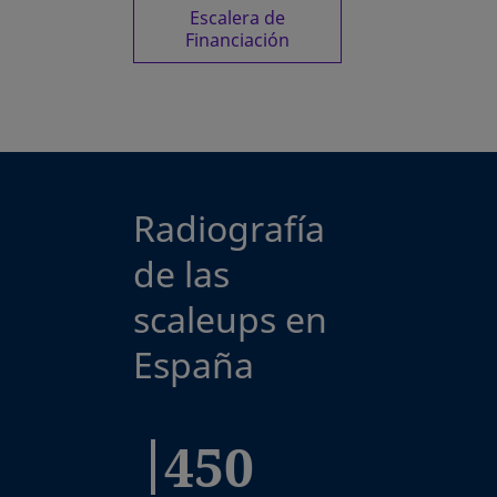
Escalera de
Financiación
Radiografía
de las
scaleups en
España
450