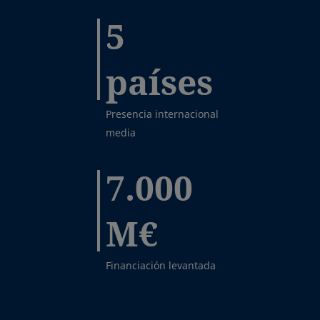
5
países
Presencia internacional
media
7.000
M€
Financiación levantada