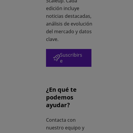
Scaleup. Cada
edición incluye
noticias destacadas,
análisis de evolución
del mercado y datos
clave.
Suscribirs
se abre en una pestaña nue
e
¿En qué te
podemos
ayudar?
Contacta con
nuestro equipo y