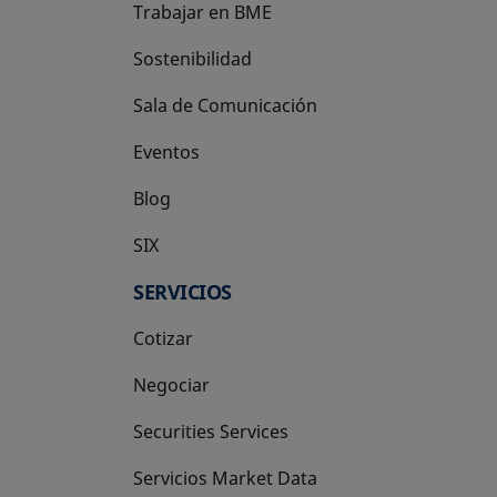
Trabajar en BME
Sostenibilidad
Sala de Comunicación
Eventos
Blog
SIX
se abre en una pestaña nueva
SERVICIOS
Cotizar
Negociar
Securities Services
Servicios Market Data