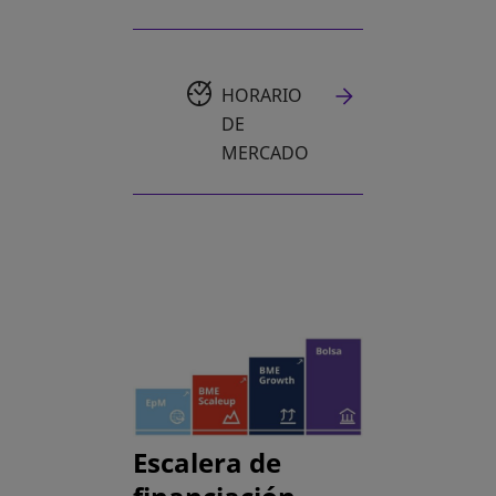
HORARIO
DE
MERCADO
Escalera de