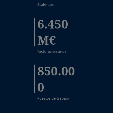
Scale-ups
6.450
M€
Facturación anual
850.00
0
Puestos de trabajo