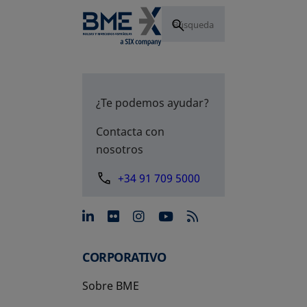
¿Te podemos ayudar?
Contacta con
nosotros
+34 91 709 5000
se abre en una pestaña nue
se abre en una pestaña 
se abre en una pest
se abre en una p
CORPORATIVO
Sobre BME