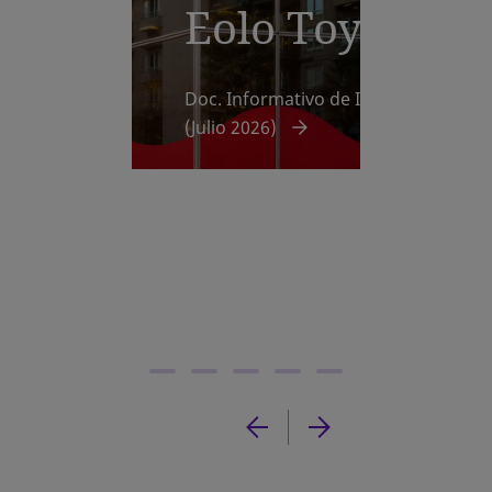
Eolo Toys
Doc. Informativo de Incorporación
(Julio 2026)