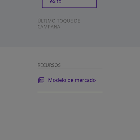
éxito
ÚLTIMO TOQUE DE
CAMPANA
RECURSOS
se abre en una pestaña nueva
Modelo de mercado