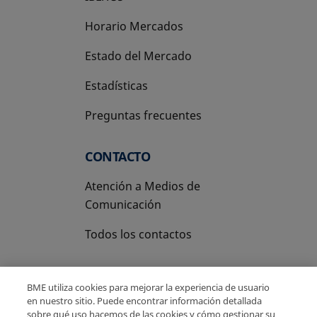
Horario Mercados
Estado del Mercado
Estadísticas
Preguntas frecuentes
CONTACTO
Atención a Medios de
Comunicación
Todos los contactos
BME utiliza cookies para mejorar la experiencia de usuario
en nuestro sitio. Puede encontrar información detallada
sobre qué uso hacemos de las cookies y cómo gestionar su