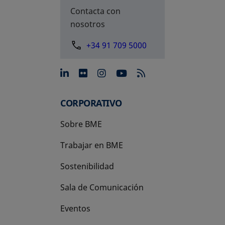
Contacta con
nosotros
+34 91 709 5000
se abre en una pestaña nue
se abre en una pestaña 
se abre en una pest
se abre en una p
CORPORATIVO
Sobre BME
Trabajar en BME
Sostenibilidad
Sala de Comunicación
Eventos