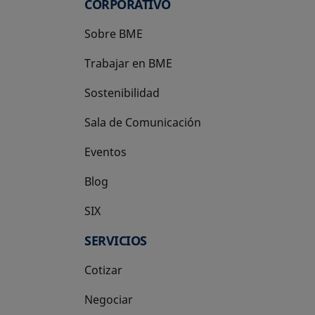
CORPORATIVO
Sobre BME
Trabajar en BME
Sostenibilidad
Sala de Comunicación
Eventos
Blog
SIX
se abre en una pestaña nueva
SERVICIOS
Cotizar
Negociar