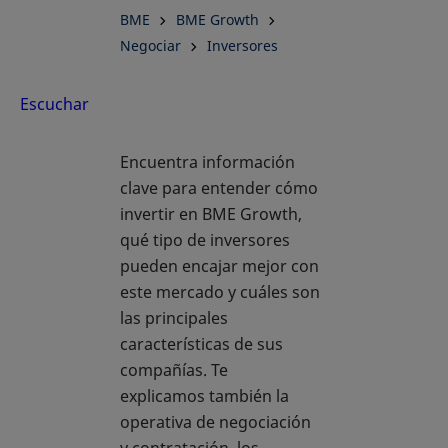
del
BME
BME Growth
Negociar
Inversores
mercado
Escuchar
para las
Encuentra información
pymes
clave para entender cómo
invertir en BME Growth,
qué tipo de inversores
pueden encajar mejor con
este mercado y cuáles son
las principales
características de sus
compañías. Te
explicamos también la
operativa de negociación