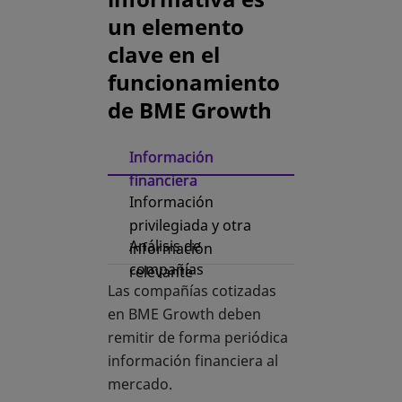
un elemento
clave en el
funcionamiento
de BME Growth
Información
financiera
Información
privilegiada y otra
Análisis de
información
compañías
relevante
Las compañías cotizadas
en BME Growth deben
remitir de forma periódica
información financiera al
mercado.