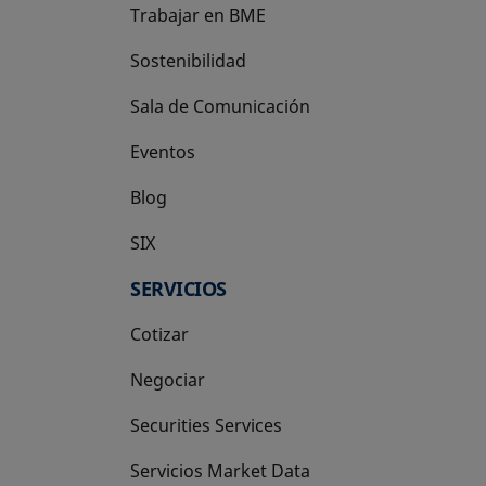
Trabajar en BME
Sostenibilidad
Sala de Comunicación
Eventos
Blog
SIX
se abre en una pestaña nueva
SERVICIOS
Cotizar
Negociar
Securities Services
Servicios Market Data