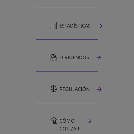
SE ABRE EN UNA PESTAÑA NUEVA
ESTADÍSTICAS
SE ABRE EN UNA PESTAÑA NUEVA
DIVIDENDOS
REGULACIÓN
CÓMO
COTIZAR