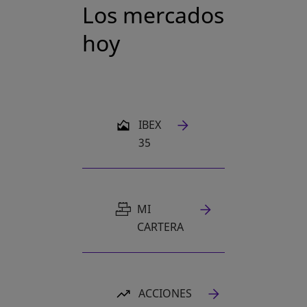
Los mercados
hoy
SE ABRE EN UNA PESTAÑA NUEVA
IBEX
35
MI
CARTERA
ACCIONES