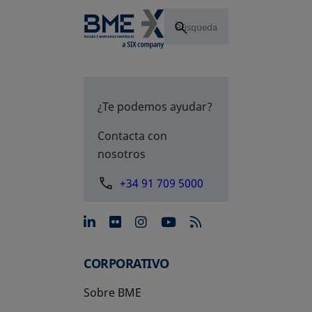
¿Te podemos ayudar?
Contacta con
nosotros
+34 91 709 5000
se abre en una pestaña nue
se abre en una pestaña 
se abre en una pest
se abre en una p
CORPORATIVO
Sobre BME