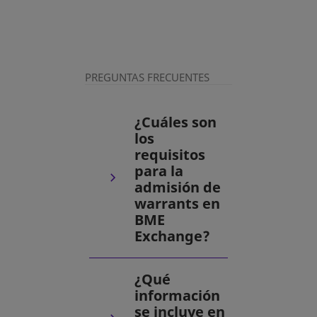
PREGUNTAS FRECUENTES
¿Cuáles son
los
requisitos
para la
admisión de
warrants en
BME
Exchange?
¿Qué
información
se incluye en