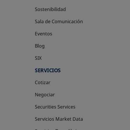
Sostenibilidad
Sala de Comunicación
Eventos
Blog
SIX
se abre en una pestaña nueva
SERVICIOS
Cotizar
Negociar
Securities Services
Servicios Market Data