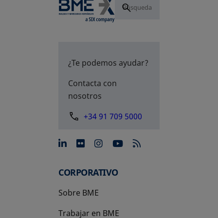
¿Te podemos ayudar?
Contacta con
nosotros
+34 91 709 5000
se abre en una pestaña nue
se abre en una pestaña 
se abre en una pest
se abre en una p
CORPORATIVO
Sobre BME
Trabajar en BME