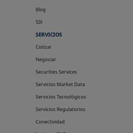
Blog
SIX
se abre en una pestaña nueva
SERVICIOS
Cotizar
Negociar
Securities Services
Servicios Market Data
Servicios Tecnológicos
Servicios Regulatorios
Conectividad