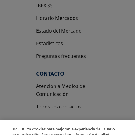
IBEX 35
Horario Mercados
Estado del Mercado
Estadísticas
Preguntas frecuentes
CONTACTO
Atención a Medios de
Comunicación
Todos los contactos
BME utiliza cookies para mejorar la experiencia de usuario
en nuestro sitio. Puede encontrar información detallada