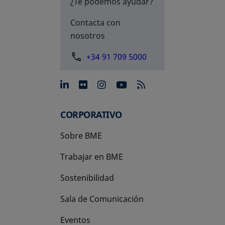
¿Te podemos ayudar?
Contacta con
nosotros
+34 91 709 5000
se abre en una pestaña nue
se abre en una pestaña 
se abre en una pest
se abre en una p
CORPORATIVO
Sobre BME
Trabajar en BME
Sostenibilidad
Sala de Comunicación
Eventos