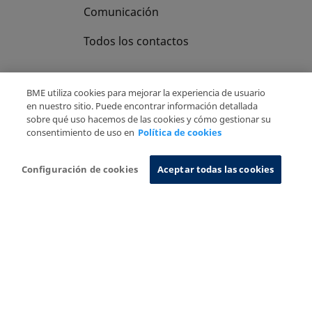
Comunicación
Todos los contactos
BME utiliza cookies para mejorar la experiencia de usuario
en nuestro sitio. Puede encontrar información detallada
sobre qué uso hacemos de las cookies y cómo gestionar su
Copyright Ⓒ BME 2026
Aviso Legal
consentimiento de uso en
Política de cookies
Politica de Privacidad
Política de cookies
Sistema de Información
Configuración de cookies
Aceptar todas las cookies