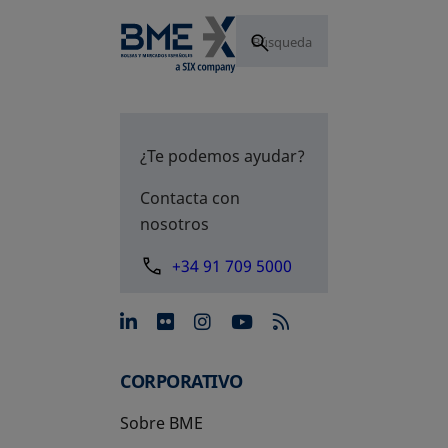
¿Te podemos ayudar?
Contacta con
nosotros
+34 91 709 5000
se abre en una pestaña nue
se abre en una pestaña 
se abre en una pest
se abre en una p
CORPORATIVO
Sobre BME