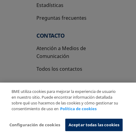
Estadísticas
Preguntas frecuentes
CONTACTO
Atención a Medios de
Comunicación
Todos los contactos
BME utiliza cookies para mejorar la experiencia de usuario
en nuestro sitio. Puede encontrar información detallada
sobre qué uso hacemos de las cookies y cómo gestionar su
Copyright Ⓒ BME 2026
Aviso Legal
consentimiento de uso en
Política de cookies
Politica de Privacidad
Política de cookies
Sistema de Información
Configuración de cookies
Aceptar todas las cookies