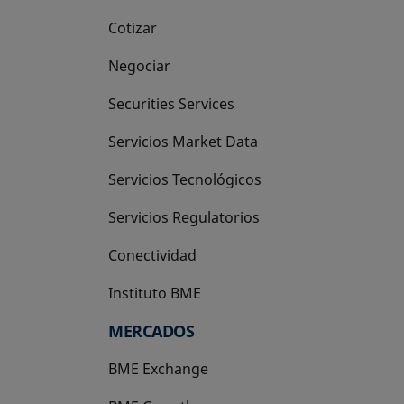
Cotizar
Negociar
Securities Services
Servicios Market Data
Servicios Tecnológicos
Servicios Regulatorios
Conectividad
Instituto BME
se abre en una pestaña nueva
MERCADOS
BME Exchange