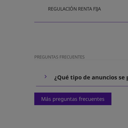
REGULACIÓN RENTA FIJA
PREGUNTAS FRECUENTES
¿Qué tipo de anuncios se 
Más preguntas frecuentes
se abre en una pestañ