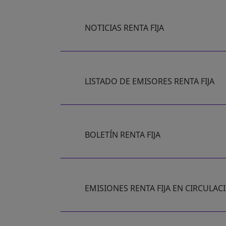
NOTICIAS RENTA FIJA
SE ABRE EN UNA PESTAÑA NUEVA
LISTADO DE EMISORES RENTA FIJA
BOLETÍN RENTA FIJA
EMISIONES RENTA FIJA EN CIRCULAC