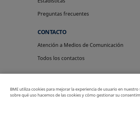
Estadísticas
Preguntas frecuentes
CONTACTO
Atención a Medios de Comunicación
Todos los contactos
BME utiliza cookies para mejorar la experiencia de usuario en nuestro
sobre qué uso hacemos de las cookies y cómo gestionar su consentim
Copyright Ⓒ BME 2026