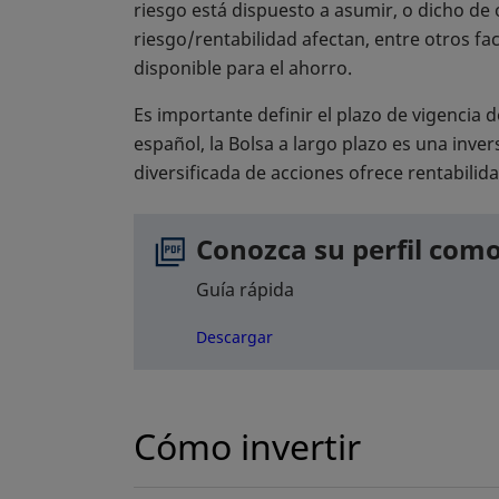
riesgo está dispuesto a asumir, o dicho de o
riesgo/rentabilidad afectan, entre otros fac
disponible para el ahorro.
Es importante definir el plazo de vigencia 
español, la Bolsa a largo plazo es una inve
diversificada de acciones ofrece rentabilida
Conozca su perfil como
Guía rápida
se abre en una pestaña nuev
Descargar
Cómo invertir