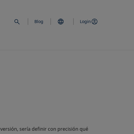
Blog
Login
versión, sería definir con precisión qué