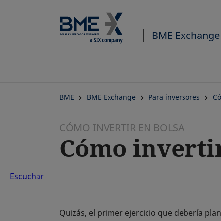
BME Exchange
BME
BME Exchange
Para inversores
Có
CÓMO INVERTIR EN BOLSA
Cómo invertir
Escuchar
Quizás, el primer ejercicio que debería plan