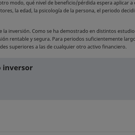
tro modo, qué nivel de beneficio/pérdida espera aplicar a di
tores, la edad, la psicología de la persona, el periodo decid
de la inversión. Como se ha demostrado en distintos estudio
rsión rentable y segura. Para periodos suficientemente larg
des superiores a las de cualquier otro activo financiero.
 inversor
a