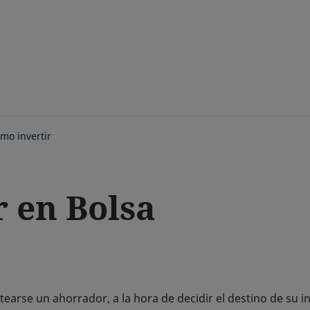
Saltar
al
contenido
principal
mo invertir
 en Bolsa
tearse un ahorrador, a la hora de decidir el destino de su in