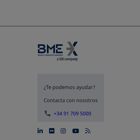
¿Te podemos ayudar?
Contacta con nosotros
+34 91 709 5000
se abre en una pestaña nue
se abre en una pestaña 
se abre en una pest
se abre en una p