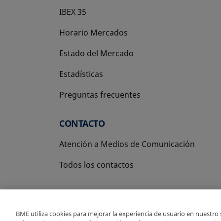
IBEX 35
Horario Mercados
Estado del Mercado
Estadísticas
Preguntas frecuentes
CONTACTO
Atención a Medios de Comunicación
Todos los contactos
BME utiliza cookies para mejorar la experiencia de usuario en nuestro