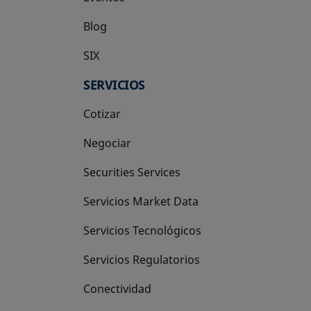
Blog
SIX
se abre en una pestaña nueva
SERVICIOS
Cotizar
Negociar
Securities Services
Servicios Market Data
Servicios Tecnológicos
Servicios Regulatorios
Conectividad