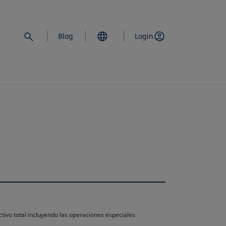
Blog
Login
ctivo total incluyendo las operaciones especiales