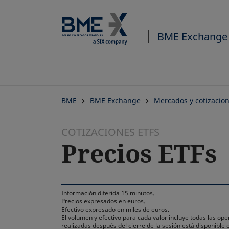
BME Exchange
BME
BME Exchange
Mercados y cotizacio
COTIZACIONES ETFS
Precios ETFs
Información diferida 15 minutos.
Precios expresados en euros.
Efectivo expresado en miles de euros.
El volumen y efectivo para cada valor incluye todas las ope
realizadas después del cierre de la sesión está disponible e