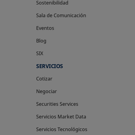
Sostenibilidad
Sala de Comunicación
Eventos
Blog
SIX
se abre en una pestaña nueva
SERVICIOS
Cotizar
Negociar
Securities Services
Servicios Market Data
Servicios Tecnológicos