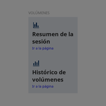
VOLÚMENES
Resumen de la
sesión
Ir a la página
Histórico de
volúmenes
Ir a la página