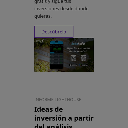
gratis y sigue tus
inversiones desde donde
quieras.
Descúbrelo
INFORME LIGHTHOUSE
Ideas de
inversión a partir
del análisis