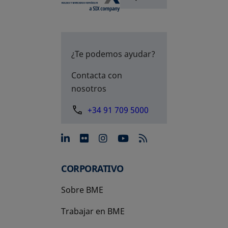
¿Te podemos ayudar?
Contacta con
nosotros
+34 91 709 5000
se abre en una pestaña nue
se abre en una pestaña 
se abre en una pest
se abre en una p
CORPORATIVO
Sobre BME
Trabajar en BME