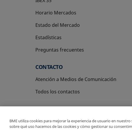
IBEX 35
Horario Mercados
Estado del Mercado
Estadísticas
Preguntas frecuentes
CONTACTO
Atención a Medios de Comunicación
Todos los contactos
BME utiliza cookies para mejorar la experiencia de usuario en nuestro
sobre qué uso hacemos de las cookies y cómo gestionar su consentim
Copyright Ⓒ BME 2026