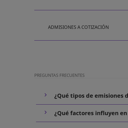
ADMISIONES A COTIZACIÓN
SE ABRE EN UNA PESTAÑA NUEVA
PREGUNTAS FRECUENTES
¿Qué tipos de emisiones d
¿Qué factores influyen en 