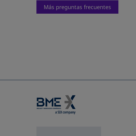
Más preguntas frecuentes
se abre en una pestañ