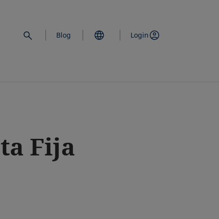
Blog
Login
ta Fija