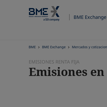
BME Exchange
BME
BME Exchange
Mercados y cotizacio
EMISIONES RENTA FIJA
Emisiones en 