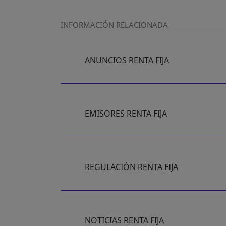
INFORMACIÓN RELACIONADA
ANUNCIOS RENTA FIJA
SE ABRE EN UNA PESTAÑA NUEVA
EMISORES RENTA FIJA
REGULACIÓN RENTA FIJA
NOTICIAS RENTA FIJA