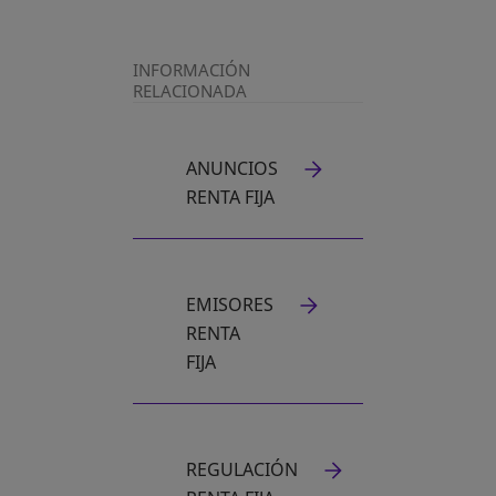
INFORMACIÓN
RELACIONADA
ANUNCIOS
SE ABRE EN UNA PESTAÑA NUEVA
RENTA FIJA
EMISORES
RENTA
FIJA
REGULACIÓN