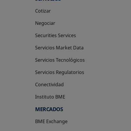
Cotizar
Negociar
Securities Services
Servicios Market Data
Servicios Tecnológicos
Servicios Regulatorios
Conectividad
Instituto BME
se abre en una pestaña nueva
MERCADOS
BME Exchange