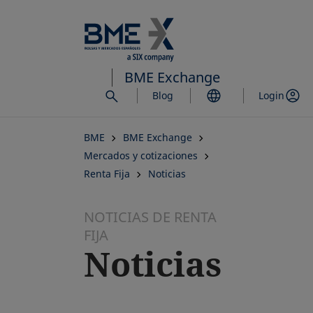
Saltar
al
contenido
principal
BME Exchange
Blog
Login
BME
BME Exchange
Mercados y cotizaciones
Renta Fija
Noticias
NOTICIAS DE RENTA
FIJA
Noticias