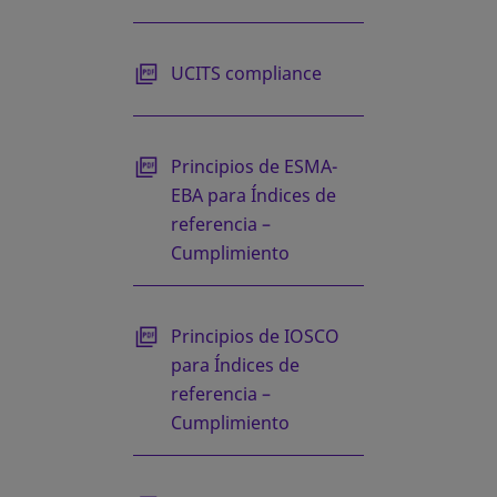
se abre en una pestaña nueva
UCITS compliance
se abre en una pestaña nueva
Principios de ESMA-
EBA para Índices de
referencia –
Cumplimiento
se abre en una pestaña nueva
Principios de IOSCO
para Índices de
referencia –
Cumplimiento