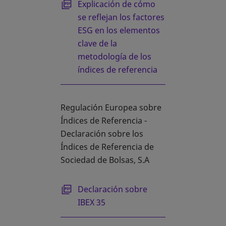
se abre en una pestaña nueva
Explicación de cómo
se reflejan los factores
ESG en los elementos
clave de la
metodología de los
índices de referencia
Regulación Europea sobre
Índices de Referencia -
Declaración sobre los
Índices de Referencia de
Sociedad de Bolsas, S.A
se abre en una pestaña nueva
Declaración sobre
IBEX 35