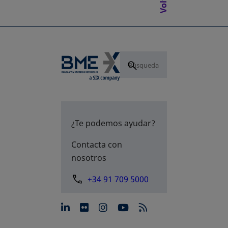
¿Te podemos ayudar?
Contacta con
nosotros
+34 91 709 5000
se abre en una pestaña nue
se abre en una pestaña 
se abre en una pest
se abre en una p