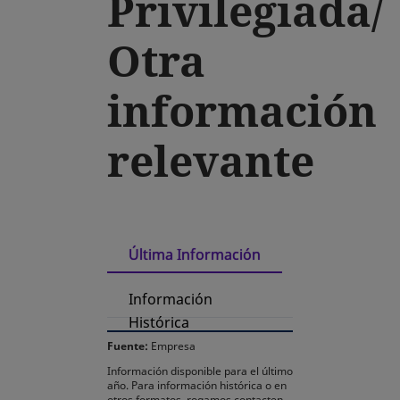
Privilegiada/
Otra
información
relevante
Última Información
Información
Histórica
Fuente:
Empresa
Información disponible para el último
año. Para información histórica o en
otros formatos, rogamos contacten