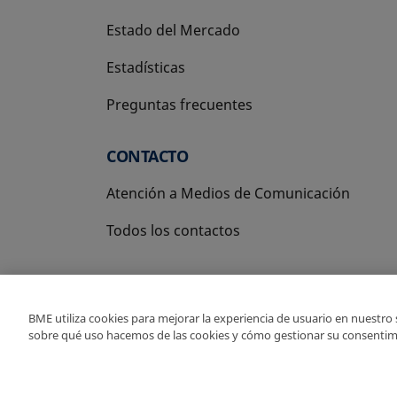
Estado del Mercado
Estadísticas
Preguntas frecuentes
CONTACTO
Atención a Medios de Comunicación
Todos los contactos
BME utiliza cookies para mejorar la experiencia de usuario en nuestro
sobre qué uso hacemos de las cookies y cómo gestionar su consentim
Copyright Ⓒ BME 2026