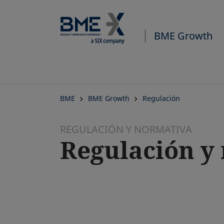
BME Growth
BME
BME Growth
Regulación
REGULACIÓN Y NORMATIVA
Regulación y