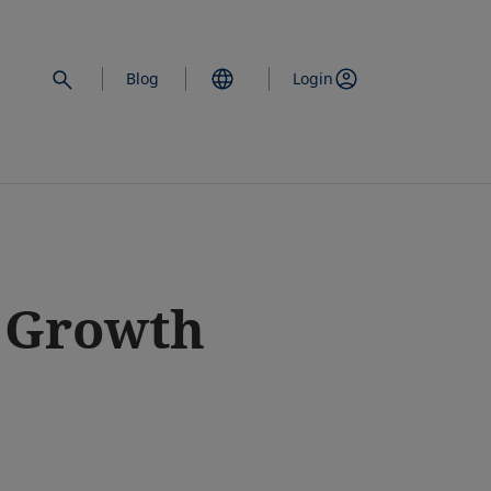
Blog
Login
 Growth