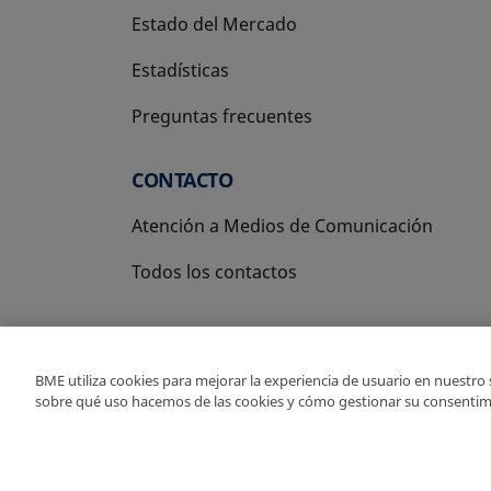
Estado del Mercado
Estadísticas
Preguntas frecuentes
CONTACTO
Atención a Medios de Comunicación
Todos los contactos
BME utiliza cookies para mejorar la experiencia de usuario en nuestro
sobre qué uso hacemos de las cookies y cómo gestionar su consentim
Copyright Ⓒ BME 2026