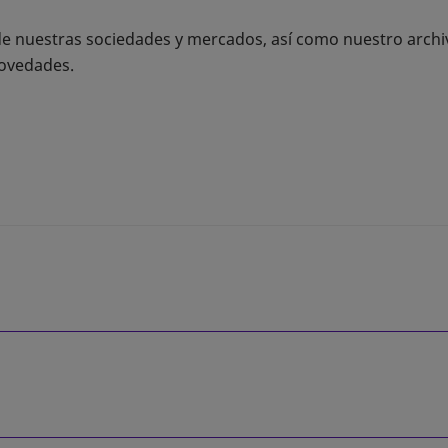
 de nuestras sociedades y mercados, así como nuestro arch
novedades.