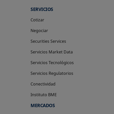
SERVICIOS
Cotizar
Negociar
Securities Services
Servicios Market Data
Servicios Tecnológicos
Servicios Regulatorios
Conectividad
Instituto BME
se abre en una pestaña nueva
MERCADOS