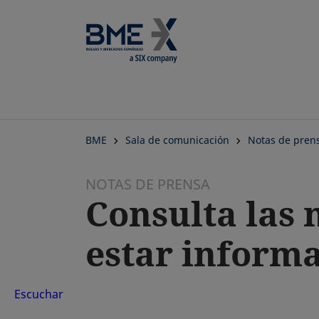
BME
Sala de comunicación
Notas de pren
NOTAS DE PRENSA
Consulta las 
estar inform
Escuchar