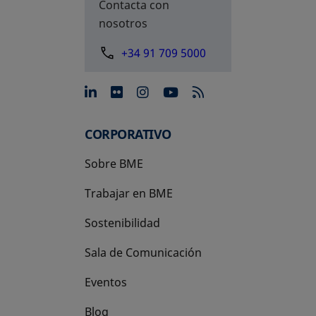
Contacta con
nosotros
+34 91 709 5000
se abre en una pestaña nue
se abre en una pestaña 
se abre en una pest
se abre en una p
CORPORATIVO
Sobre BME
Trabajar en BME
Sostenibilidad
Sala de Comunicación
Eventos
Blog