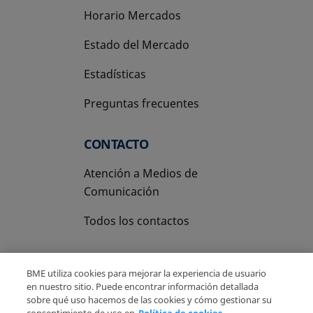
Horario Mercados
Estado del Mercado
Estadísticas
Preguntas frecuentes
CONTACTO
Atención a Medios de
Comunicación
Todos los contactos
BME utiliza cookies para mejorar la experiencia de usuario
en nuestro sitio. Puede encontrar información detallada
sobre qué uso hacemos de las cookies y cómo gestionar su
Copyright Ⓒ BME 2026
Aviso Legal