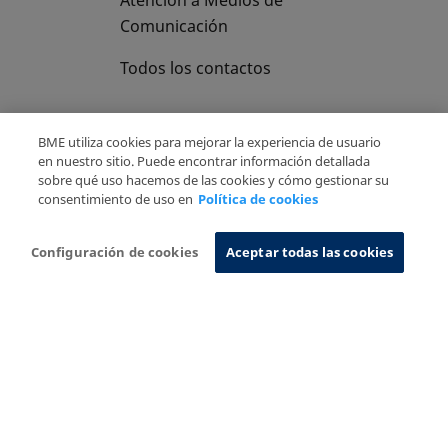
Comunicación
Todos los contactos
BME utiliza cookies para mejorar la experiencia de usuario
en nuestro sitio. Puede encontrar información detallada
sobre qué uso hacemos de las cookies y cómo gestionar su
Copyright Ⓒ BME 2026
Aviso Legal
consentimiento de uso en
Política de cookies
Politica de Privacidad
Política de cookies
Sistema de Información
Configuración de cookies
Aceptar todas las cookies