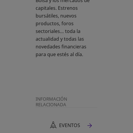
Bolsa y los mercados de
capitales. Estrenos
bursátiles, nuevos
productos, foros
sectoriales… toda la
actualidad y todas las
novedades financieras
para que estés al día.
INFORMACIÓN
RELACIONADA
EVENTOS