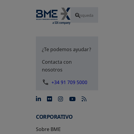
¿Te podemos ayudar?
Contacta con
nosotros
+34 91 709 5000
se abre en una pestaña nue
se abre en una pestaña 
se abre en una pest
se abre en una p
CORPORATIVO
Sobre BME