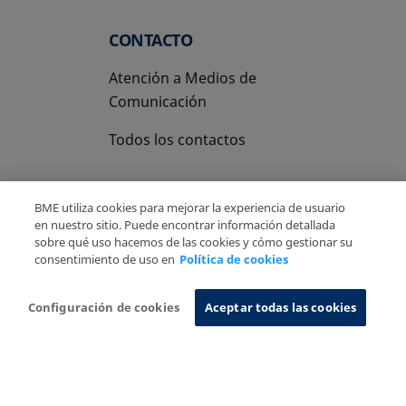
CONTACTO
Atención a Medios de
Comunicación
Todos los contactos
BME utiliza cookies para mejorar la experiencia de usuario
en nuestro sitio. Puede encontrar información detallada
sobre qué uso hacemos de las cookies y cómo gestionar su
Copyright Ⓒ BME 2026
Aviso Legal
consentimiento de uso en
Política de cookies
Politica de Privacidad
Política de cookies
Sistema de Información
Configuración de cookies
Aceptar todas las cookies