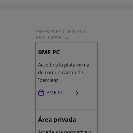
ÁREAS PARA CLIENTES Y
PARTICIPANTES
BME PC
Accede a la plataforma
de comunicación de
Iberclear.
se abre en una pestaña nueva
BME PC
Área privada
Accede a la normativa y