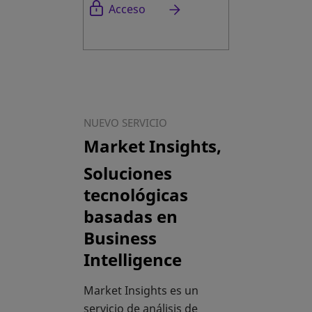
se abre en una pestaña nueva
Acceso
NUEVO SERVICIO
Market Insights,
Soluciones
tecnológicas
basadas en
Business
Intelligence
Market Insights es un
servicio de análisis de