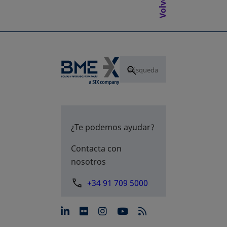
¿Te podemos ayudar?
Contacta con
nosotros
+34 91 709 5000
se abre en una pestaña nue
se abre en una pestaña 
se abre en una pest
se abre en una p