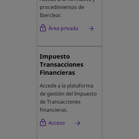
procedimientos de
Iberclear.
Área privada
Impuesto
Transacciones
Financieras
Accede a la plataforma
de gestión del Impuesto
de Transacciones
Financieras.
se abre en una pestaña nueva
Acceso