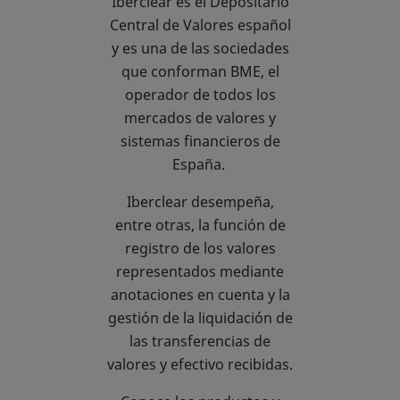
Iberclear es el Depositario
financieros
Central de Valores español
y es una de las sociedades
españoles
que conforman BME, el
operador de todos los
mercados de valores y
sistemas financieros de
España.
Iberclear desempeña,
entre otras, la función de
registro de los valores
representados mediante
anotaciones en cuenta y la
gestión de la liquidación de
las transferencias de
valores y efectivo recibidas.