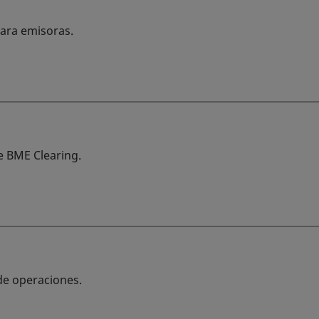
ara emisoras.
e BME Clearing.
de operaciones.