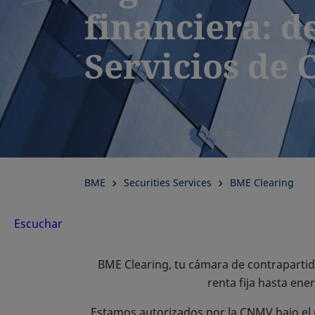
financiera: d
Servicios de 
BME
Securities Services
BME Clearing
Escuchar
BME Clearing, tu cámara de contraparti
renta fija hasta ene
Estamos autorizados por la CNMV bajo el