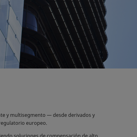
nte y multisegmento — desde derivados y
 regulatorio europeo.
iendo soluciones de compensación de alto