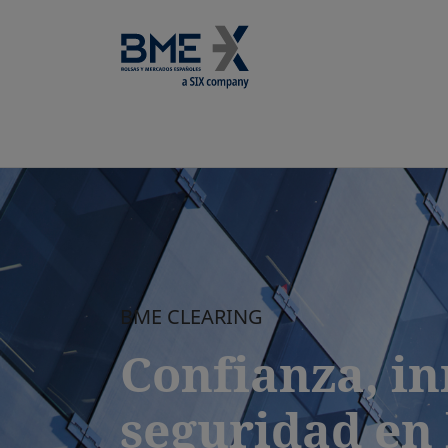
BME CLEARING
Confianza, i
seguridad en