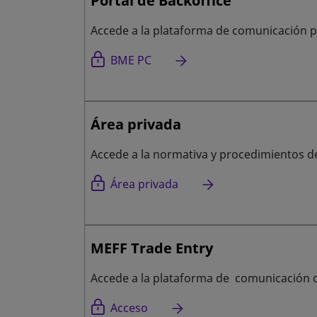
Portal de Backoffice
Accede a la plataforma de comunicación p
se abre en una pestaña nueva
BME PC
Área privada
Accede a la normativa y procedimientos d
Área privada
MEFF Trade Entry
Accede a la plataforma de comunicación 
se abre en una pestaña nueva
Acceso