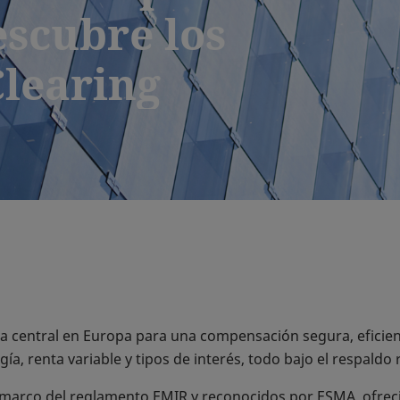
escubre los
Clearing
da central en Europa para una compensación segura, eficie
rgía, renta variable y tipos de interés, todo bajo el respaldo
 marco del reglamento EMIR y reconocidos por ESMA, ofrec