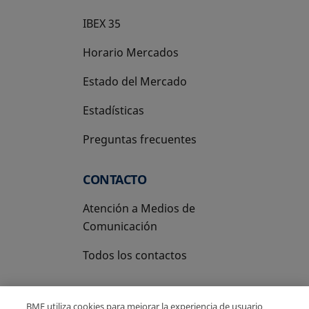
IBEX 35
Horario Mercados
Estado del Mercado
Estadísticas
Preguntas frecuentes
CONTACTO
Atención a Medios de
Comunicación
Todos los contactos
BME utiliza cookies para mejorar la experiencia de usuario