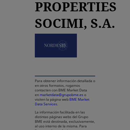
PROPERTIES
SOCIMI, S.A.
se abre en una pestaña
Para obtener información detallada o
en otros formatos, rogamos
contacten con BME Market Data
en
marketdata@grupobme.es
o
visiten la página web
BME Market
Data Services
.
La información facilitada en las
distintas páginas webs del Grupo
BME está destinada, exclusivamente,
al uso interno de la misma. Para