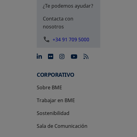
¿Te podemos ayudar?
Contacta con
nosotros
+34 91 709 5000
se abre en una pestaña nue
se abre en una pestaña 
se abre en una pest
se abre en una p
CORPORATIVO
Sobre BME
Trabajar en BME
Sostenibilidad
Sala de Comunicación