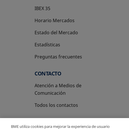
IBEX 35
Horario Mercados
Estado del Mercado
Estadísticas
Preguntas frecuentes
CONTACTO
Atención a Medios de
Comunicación
Todos los contactos
BME utiliza cookies para mejorar la experiencia de usuario