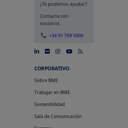
¿Te podemos ayudar?
Contacta con
nosotros
+34 91 709 5000
se abre en una pestaña nue
se abre en una pestaña 
se abre en una pest
se abre en una p
CORPORATIVO
Sobre BME
Trabajar en BME
Sostenibilidad
Sala de Comunicación