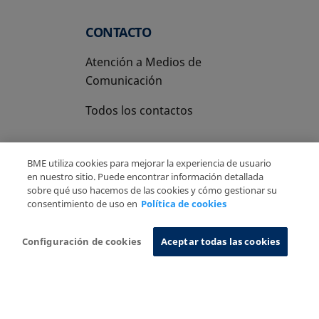
CONTACTO
Atención a Medios de
Comunicación
Todos los contactos
BME utiliza cookies para mejorar la experiencia de usuario
en nuestro sitio. Puede encontrar información detallada
sobre qué uso hacemos de las cookies y cómo gestionar su
Copyright Ⓒ BME 2026
Aviso Legal
consentimiento de uso en
Política de cookies
Politica de Privacidad
Política de cookies
Sistema de Información
Configuración de cookies
Aceptar todas las cookies