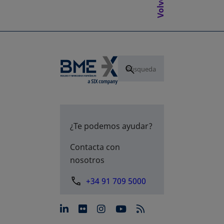
¿Te podemos ayudar?
Contacta con
nosotros
+34 91 709 5000
se abre en una pestaña nue
se abre en una pestaña 
se abre en una pest
se abre en una p