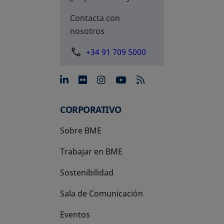
Contacta con
nosotros
+34 91 709 5000
se abre en una pestaña nue
se abre en una pestaña 
se abre en una pest
se abre en una p
CORPORATIVO
Sobre BME
Trabajar en BME
Sostenibilidad
Sala de Comunicación
Eventos