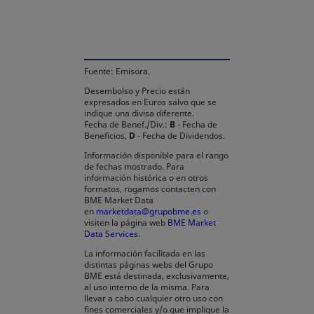
Fuente: Emisora.
Desembolso y Precio están
expresados en Euros salvo que se
indique una divisa diferente.
Fecha de Benef./Div.:
B
- Fecha de
Beneficios,
D
- Fecha de Dividendos.
Información disponible para el rango
de fechas mostrado. Para
información histórica o en otros
formatos, rogamos contacten con
BME Market Data
en
marketdata@grupobme.es
o
visiten la página web
BME Market
Data Services
.
La información facilitada en las
distintas páginas webs del Grupo
BME está destinada, exclusivamente,
al uso interno de la misma. Para
llevar a cabo cualquier otro uso con
fines comerciales y/o que implique la