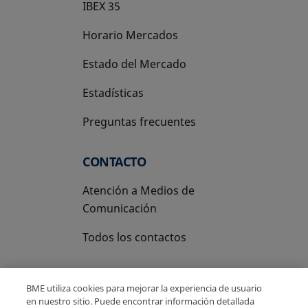
IBEX 35
Horario Mercados
Estado del Mercado
Estadísticas
Preguntas frecuentes
CONTACTO
Atención a Medios de
Comunicación
Todos los contactos
BME utiliza cookies para mejorar la experiencia de usuario
en nuestro sitio. Puede encontrar información detallada