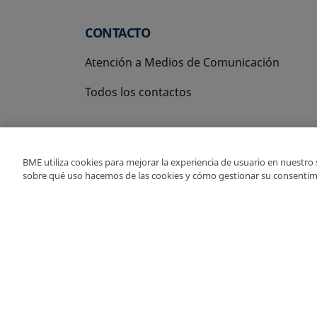
CONTACTO
Atención a Medios de Comunicación
Todos los contactos
BME utiliza cookies para mejorar la experiencia de usuario en nuestro
sobre qué uso hacemos de las cookies y cómo gestionar su consentim
Copyright Ⓒ BME 2026