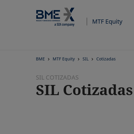
MTF Equity
BME
MTF Equity
SIL
Cotizadas
SIL COTIZADAS
SIL Cotizadas