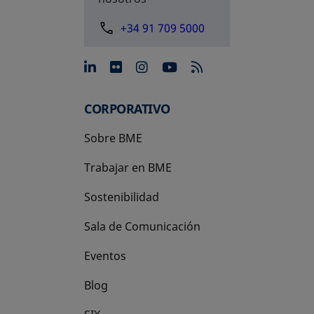
+34 91 709 5000
se abre en una pestaña nue
se abre en una pestaña 
se abre en una pest
se abre en una p
CORPORATIVO
Sobre BME
Trabajar en BME
Sostenibilidad
Sala de Comunicación
Eventos
Blog