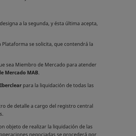
designa a la segunda, y ésta última acepta,
 Plataforma se solicita, que contendrá la
ue sea Miembro de Mercado para atender
de Mercado MAB
.
Iberclear
para la liquidación de todas las
tro de detalle a cargo del registro central
s.
objeto de realizar la liquidación de las
as operaciones negociadas se procederá por