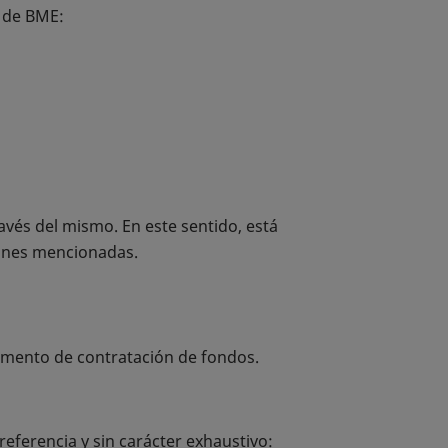
s de BME:
vés del mismo. En este sentido, está
iones mencionadas.
egmento de contratación de fondos.
eferencia y sin carácter exhaustivo: