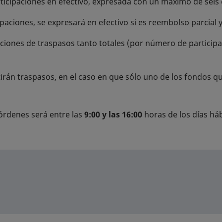
icipaciones en efectivo, expresada con un máximo de seis e
ipaciones, se expresará en efectivo si es reembolso parcial 
ciones de traspasos tanto totales (por número de particip
rán traspasos, en el caso en que sólo uno de los fondos que
 órdenes será entre las
9:00 y las 16:00
horas de los días háb