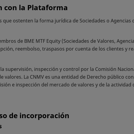
 con la Plataforma
s que ostenten la forma jurídica de Sociedades o Agencias d
bros de BME MTF Equity (Sociedades de Valores, Agencias 
ión, reembolso, traspasos por cuenta de los clientes y rea
la supervisión, inspección y control por la Comisión Nacio
 de valores. La CNMV es una entidad de Derecho público con 
sión e inspección del mercado de valores y de la actividad d
eso de incorporación
s