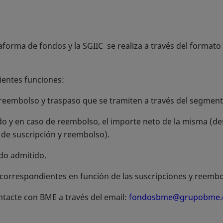
taforma de fondos y la SGIIC se realiza a través del format
uientes funciones:
, reembolso y traspaso que se tramiten a través del segment
ndo y en caso de reembolso, el importe neto de la misma (de
 de suscripción y reembolso).
ndo admitido.
s correspondientes en función de las suscripciones y reembo
ntacte con BME a través del email:
fondosbme@grupobme.