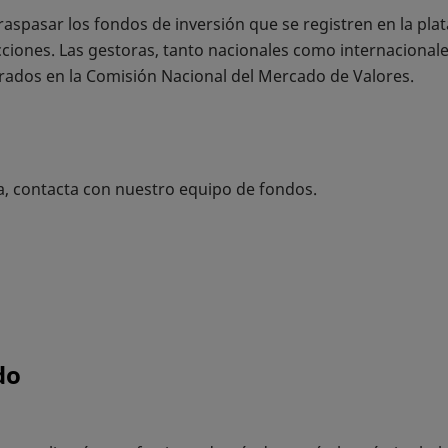
aspasar los fondos de inversión que se registren en la plat
ciones. Las gestoras, tanto nacionales como internacional
trados en la Comisión Nacional del Mercado de Valores.
a, contacta con nuestro equipo de fondos.
do