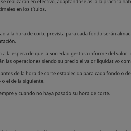
e realizarán en efectivo, adaptándose así a la práctica ha
imales en los títulos.
ad a la hora de corte prevista para cada fondo serán alma
atación.
a la espera de que la Sociedad gestora informe del valor l
án las operaciones siendo su precio el valor liquidativo co
antes de la hora de corte establecida para cada fondo o des
 o el de la siguiente.
iempre y cuando no haya pasado su hora de corte.