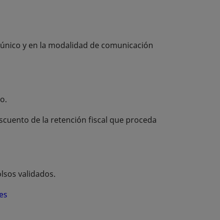
o único y en la modalidad de comunicación
o.
scuento de la retención fiscal que proceda
lsos validados.
es