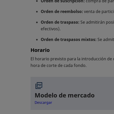
Orden de suscripción:
compra de part
Orden de reembolso:
venta de partic
Orden de traspaso:
Se admitirán posi
efectivos).
Orden de traspasos mixtos:
Se admiti
Horario
El horario previsto para la introducción de
hora de corte de cada fondo.
Modelo de mercado
se abre en una pestaña nueva
Descargar