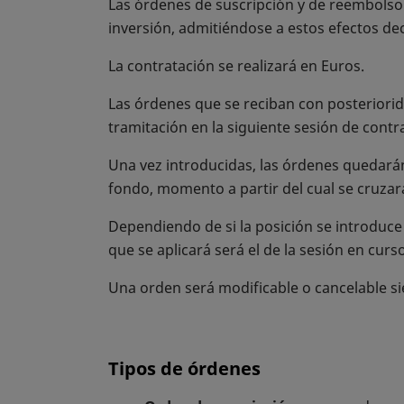
Las órdenes de suscripción y de reembolso s
inversión, admitiéndose a estos efectos dec
La contratación se realizará en Euros.
Las órdenes que se reciban con posteriorid
tramitación en la siguiente sesión de contr
Una vez introducidas, las órdenes quedarán 
fondo, momento a partir del cual se cruzar
Dependiendo de si la posición se introduce 
que se aplicará será el de la sesión en curso
Una orden será modificable o cancelable s
Tipos de órdenes