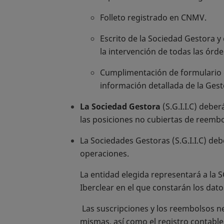
Folleto registrado en CNMV.
Escrito de la Sociedad Gestora y
la intervención de todas las órd
Cumplimentación de formulario de
información detallada de la Gesto
La Sociedad Gestora
(S.G.I.I.C) deber
las posiciones no cubiertas de reembo
La Sociedades Gestoras (S.G.I.I.C) deb
operaciones.
La entidad elegida representará a la SGI
Iberclear en el que constarán los datos 
Las suscripciones y los reembolsos ne
mismas, así como el registro contable