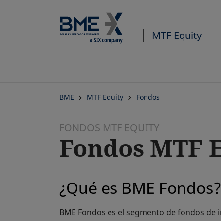
MTF Equity
BME
MTF Equity
Fondos
FONDOS MTF EQUITY
Fondos MTF E
¿Qué es BME Fondos
BME Fondos es el segmento de fondos de in