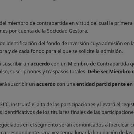
 del miembro de contrapartida en virtud del cual la primera 
enes por cuenta de la Sociedad Gestora.
 identificación del fondo de inversión cuya admisión en la
ra y de cada fondo para el que se solicite la admisión.
á suscribir un
acuerdo
con un Miembro de Contrapartida q
lso, suscripciones y traspasos totales.
Debe ser Miembro 
erá suscribir un
acuerdo
con una
entidad participante en 
IC, instruirá el alta de las participaciones y llevará el regis
identificativos de los titulares finales de las participacione
gociados en el segmento serán comunicados a Iberclear con 
 correspondiente. Una vez tenga lugar la liquidación de l