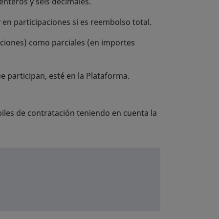
nteros y seis decimales.
y en participaciones si es reembolso total.
aciones) como parciales (en importes
 participan, esté en la Plataforma.
iles de contratación teniendo en cuenta la