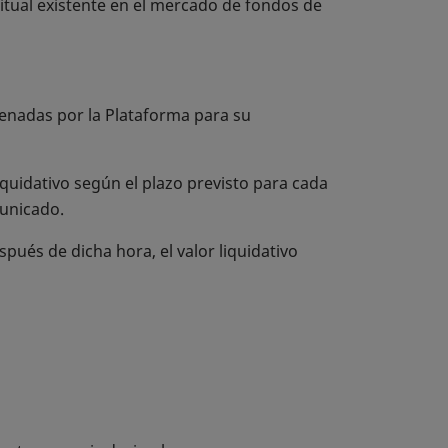
bitual existente en el mercado de fondos de
cenadas por la Plataforma para su
iquidativo según el plazo previsto para cada
municado.
pués de dicha hora, el valor liquidativo