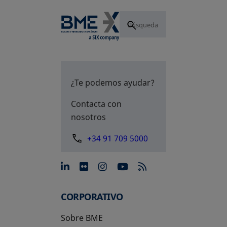
¿Te podemos ayudar?
Contacta con
nosotros
+34 91 709 5000
se abre en una pestaña nue
se abre en una pestaña 
se abre en una pest
se abre en una p
CORPORATIVO
Sobre BME