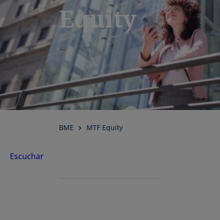
Equity
BME
MTF Equity
Escuchar