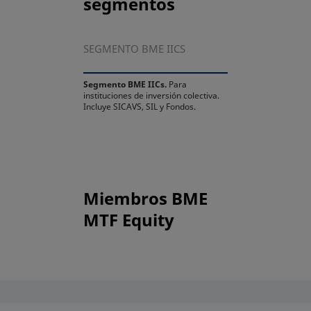
segmentos
SEGMENTO BME IICS
Segmento BME IICs.
Para
instituciones de inversión colectiva.
Incluye SICAVS, SIL y Fondos.
Miembros BME
MTF Equity