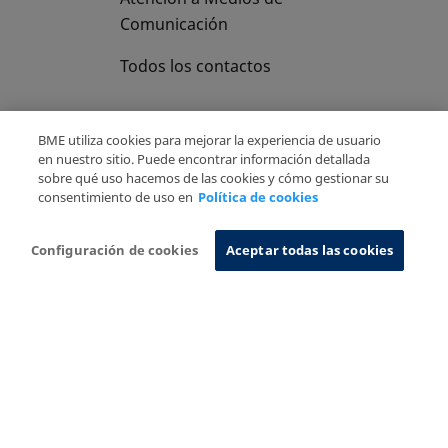
Comunicación
Todos los contactos
BME utiliza cookies para mejorar la experiencia de usuario
en nuestro sitio. Puede encontrar información detallada
sobre qué uso hacemos de las cookies y cómo gestionar su
Copyright Ⓒ BME 2026
Aviso Legal
consentimiento de uso en
Política de cookies
Politica de Privacidad
Política de cookies
Sistema de Información
Configuración de cookies
Aceptar todas las cookies