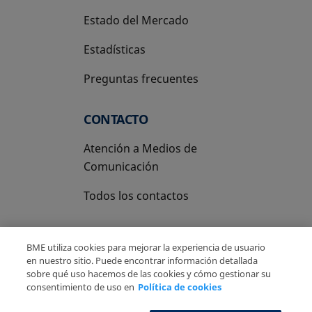
Estado del Mercado
Estadísticas
Preguntas frecuentes
CONTACTO
Atención a Medios de
Comunicación
Todos los contactos
BME utiliza cookies para mejorar la experiencia de usuario
en nuestro sitio. Puede encontrar información detallada
sobre qué uso hacemos de las cookies y cómo gestionar su
Copyright Ⓒ BME 2026
Aviso Legal
consentimiento de uso en
Política de cookies
Politica de Privacidad
Política de cookies