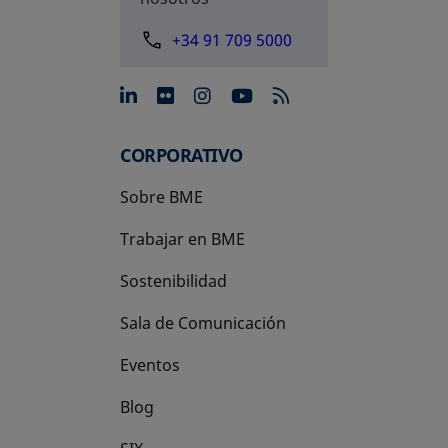
+34 91 709 5000
se abre en una pestaña nue
se abre en una pestaña 
se abre en una pest
se abre en una p
CORPORATIVO
Sobre BME
Trabajar en BME
Sostenibilidad
Sala de Comunicación
Eventos
Blog