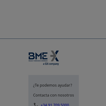
¿Te podemos ayudar?
Contacta con nosotros
+34 91 709 5000