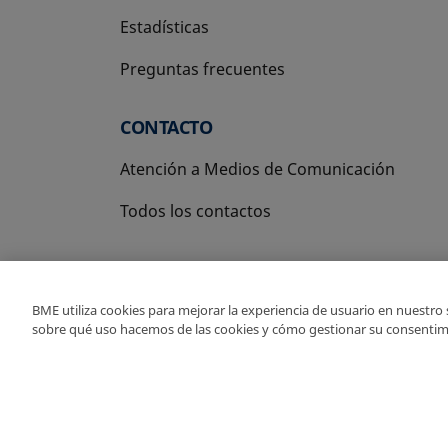
Estadísticas
Preguntas frecuentes
CONTACTO
Atención a Medios de Comunicación
Todos los contactos
BME utiliza cookies para mejorar la experiencia de usuario en nuestro
sobre qué uso hacemos de las cookies y cómo gestionar su consentim
Copyright Ⓒ BME 2026