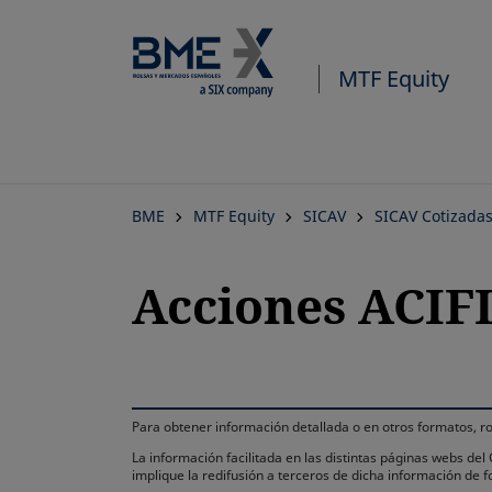
MTF Equity
BME
MTF Equity
SICAV
SICAV Cotizada
Acciones ACIFI
Para obtener información detallada o en otros formatos,
La información facilitada en las distintas páginas webs de
implique la redifusión a terceros de dicha información de