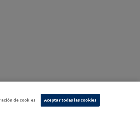
ración de cookies
Aceptar todas las cookies
Sistema de Información