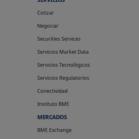
Cotizar
Negociar
Securities Services
Servicios Market Data
Servicios Tecnológicos
Servicios Regulatorios
Conectividad
Instituto BME
se abre en una pestaña nueva
MERCADOS
BME Exchange