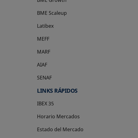
BME Scaleup
se abre en una pestaña nueva
Latibex
se abre en una pestaña nueva
MEFF
se abre en una pestaña nueva
MARF
AIAF
SENAF
LINKS RÁPIDOS
IBEX 35
Horario Mercados
Estado del Mercado