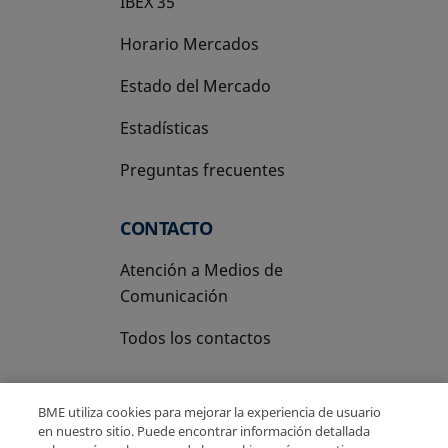
IBEX 35
Horario Mercados
Estado del Mercado
Estadísticas
Preguntas frecuentes
CONTACTO
Atención a Medios de
Comunicación
Todos los contactos
BME utiliza cookies para mejorar la experiencia de usuario
en nuestro sitio. Puede encontrar información detallada