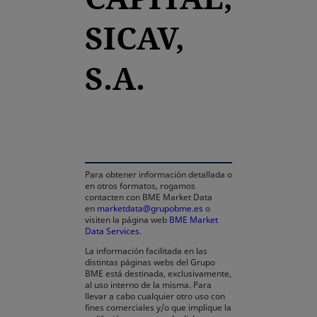
SICAV,
S.A.
se abre en una pestaña nueva
Para obtener información detallada o
en otros formatos, rogamos
contacten con BME Market Data
en
marketdata@grupobme.es
o
visiten la página web
BME Market
Data Services
.
La información facilitada en las
distintas páginas webs del Grupo
BME está destinada, exclusivamente,
al uso interno de la misma. Para
llevar a cabo cualquier otro uso con
fines comerciales y/o que implique la