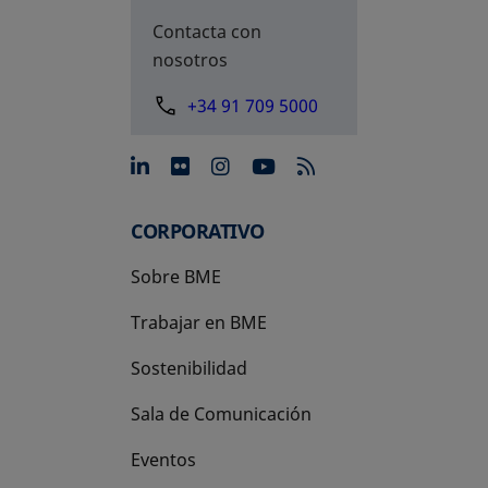
Contacta con
nosotros
+34 91 709 5000
se abre en una pestaña nue
se abre en una pestaña 
se abre en una pest
se abre en una p
CORPORATIVO
Sobre BME
Trabajar en BME
Sostenibilidad
Sala de Comunicación
Eventos