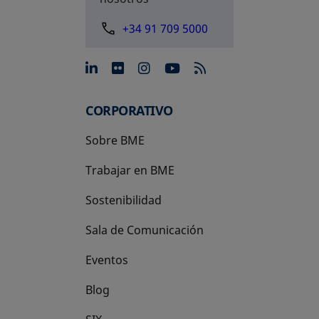
+34 91 709 5000
se abre en una pestaña nue
se abre en una pestaña 
se abre en una pest
se abre en una p
CORPORATIVO
Sobre BME
Trabajar en BME
Sostenibilidad
Sala de Comunicación
Eventos
Blog