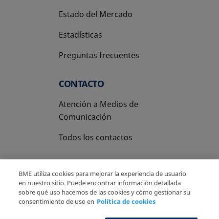
Estado del Mercado
Estadísticas
Preguntas frecuentes
CONTACTO
Atención a Medios de
Comunicación
Todos los contactos
BME utiliza cookies para mejorar la experiencia de usuario
en nuestro sitio. Puede encontrar información detallada
sobre qué uso hacemos de las cookies y cómo gestionar su
Copyright Ⓒ BME 2026
Aviso Legal
consentimiento de uso en
Política de cookies
Politica de Privacidad
Política de cookies