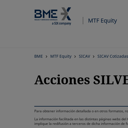
MTF Equity
BME
MTF Equity
SICAV
SICAV Cotizada
Acciones SILV
Para obtener información detallada o en otros formatos,
La información facilitada en las distintas páginas webs de
implique la redifusión a terceros de dicha información de