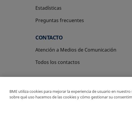
Estadísticas
Preguntas frecuentes
CONTACTO
Atención a Medios de Comunicación
Todos los contactos
BME utiliza cookies para mejorar la experiencia de usuario en nuestro
sobre qué uso hacemos de las cookies y cómo gestionar su consentim
Copyright Ⓒ BME 2026