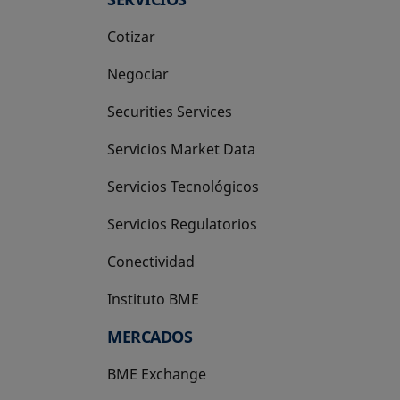
Cotizar
Negociar
Securities Services
Servicios Market Data
Servicios Tecnológicos
Servicios Regulatorios
Conectividad
Instituto BME
se abre en una pestaña nueva
MERCADOS
BME Exchange