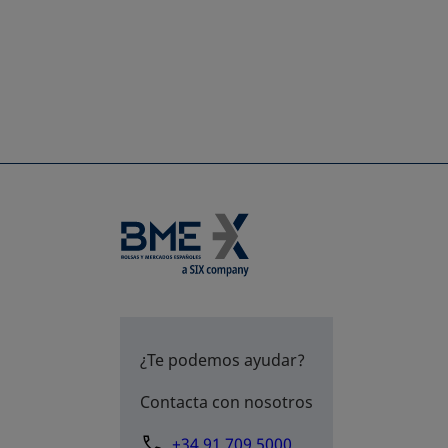
¿Te podemos ayudar?
Contacta con nosotros
+34 91 709 5000