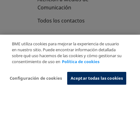
Comunicación
Todos los contactos
BME utiliza cookies para mejorar la experiencia de usuario
en nuestro sitio. Puede encontrar información detallada
sobre qué uso hacemos de las cookies y cómo gestionar su
Copyright Ⓒ BME 2026
Aviso Legal
consentimiento de uso en
Política de cookies
Politica de Privacidad
Política de cookies
Sistema de Información
Configuración de cookies
Aceptar todas las cookies