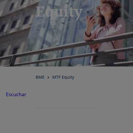
Equity
BME
MTF Equity
Escuchar