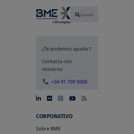
¿Te podemos ayudar?
Contacta con
nosotros
+34 91 709 5000
se abre en una pestaña nue
se abre en una pestaña 
se abre en una pest
se abre en una p
CORPORATIVO
Sobre BME