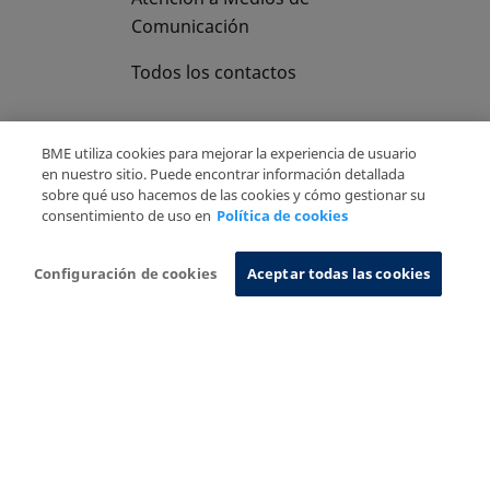
Comunicación
Todos los contactos
BME utiliza cookies para mejorar la experiencia de usuario
en nuestro sitio. Puede encontrar información detallada
sobre qué uso hacemos de las cookies y cómo gestionar su
Copyright Ⓒ BME 2026
Aviso Legal
consentimiento de uso en
Política de cookies
Politica de Privacidad
Política de cookies
Sistema de Información
Configuración de cookies
Aceptar todas las cookies