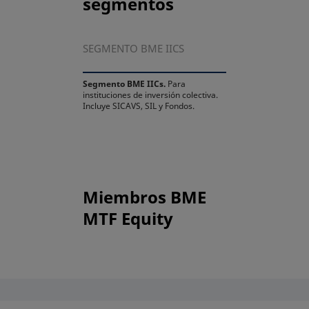
segmentos
SEGMENTO BME IICS
Segmento BME IICs.
Para
instituciones de inversión colectiva.
Incluye SICAVS, SIL y Fondos.
Miembros BME
MTF Equity