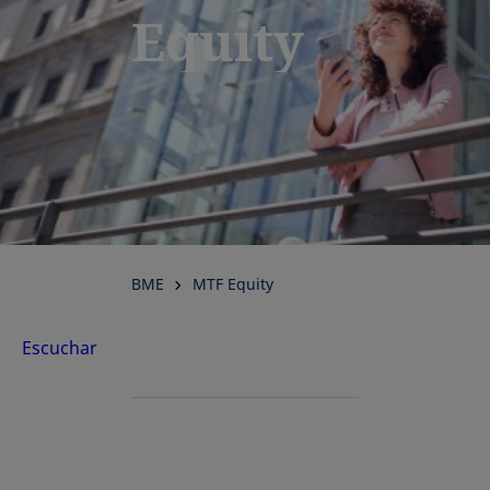
Equity
BME
MTF Equity
Escuchar