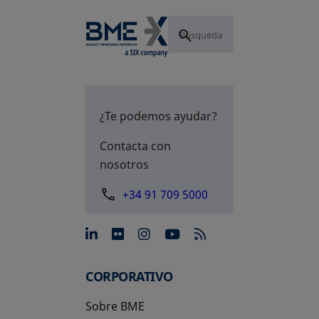
¿Te podemos ayudar?
Contacta con
nosotros
+34 91 709 5000
se abre en una pestaña nue
se abre en una pestaña 
se abre en una pest
se abre en una p
CORPORATIVO
Sobre BME