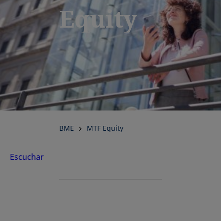
Equity
BME
MTF Equity
Escuchar