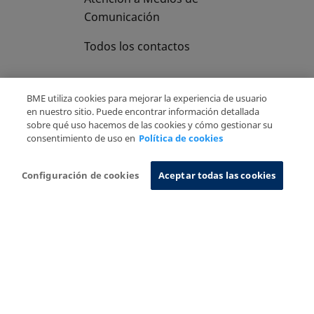
Comunicación
Todos los contactos
BME utiliza cookies para mejorar la experiencia de usuario
en nuestro sitio. Puede encontrar información detallada
sobre qué uso hacemos de las cookies y cómo gestionar su
Copyright Ⓒ BME 2026
Aviso Legal
consentimiento de uso en
Política de cookies
Politica de Privacidad
Política de cookies
Sistema de Información
Configuración de cookies
Aceptar todas las cookies