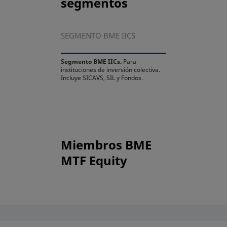
segmentos
SEGMENTO BME IICS
Segmento BME IICs.
Para
instituciones de inversión colectiva.
Incluye SICAVS, SIL y Fondos.
Miembros BME
MTF Equity