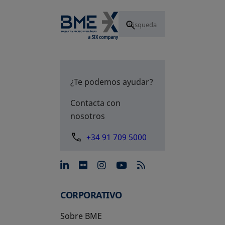
¿Te podemos ayudar?
Contacta con
nosotros
+34 91 709 5000
se abre en una pestaña nue
se abre en una pestaña 
se abre en una pest
se abre en una p
CORPORATIVO
Sobre BME