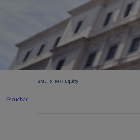
BME
MTF Equity
Escuchar