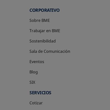
CORPORATIVO
Sobre BME
Trabajar en BME
Sostenibilidad
Sala de Comunicación
Eventos
Blog
SIX
se abre en una pestaña nueva
SERVICIOS
Cotizar