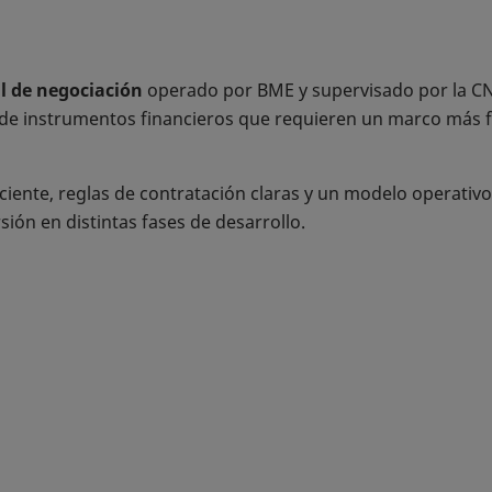
l de negociación
operado por BME y supervisado por la CNM
 de instrumentos financieros que requieren un marco más f
iente, reglas de contratación claras y un modelo operativo q
sión en distintas fases de desarrollo.