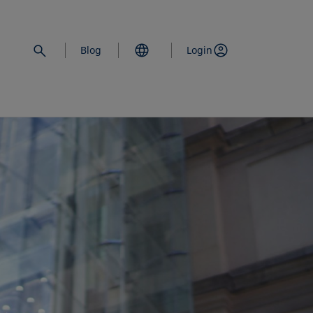
Blog
Login