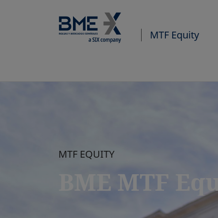
MTF Equity
MTF EQUITY
BME MTF Equ