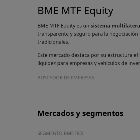
BME MTF Equity
BME MTF Equity es un
sistema multilatera
transparente y seguro para la negociación
tradicionales.
Este mercado destaca por su estructura efic
liquidez para empresas y vehículos de inver
BUSCADOR DE EMPRESAS
Mercados y segmentos
SEGMENTO BME IICS