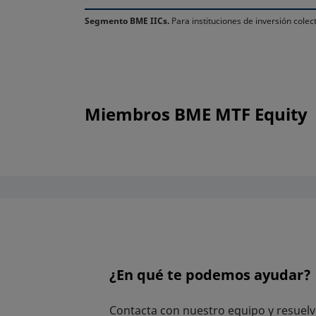
Segmento BME IICs.
Para instituciones de inversión colect
Miembros BME MTF Equity
¿En qué te podemos ayudar?
Contacta con nuestro equipo y resuelv