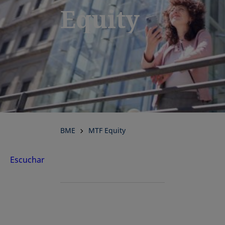
Equity
BME
MTF Equity
Escuchar