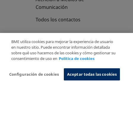
Comunicación
Todos los contactos
BME utiliza cookies para mejorar la experiencia de usuario
en nuestro sitio. Puede encontrar información detallada
sobre qué uso hacemos de las cookies y cómo gestionar su
Copyright Ⓒ BME 2026
Aviso Legal
consentimiento de uso en
Política de cookies
Politica de Privacidad
Política de cookies
Sistema de Información
Configuración de cookies
Aceptar todas las cookies