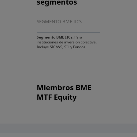
segmentos
SEGMENTO BME IICS
Segmento BME IICs.
Para
instituciones de inversión colectiva.
Incluye SICAVS, SIL y Fondos.
Miembros BME
MTF Equity