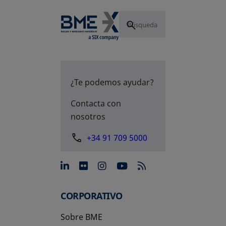
¿Te podemos ayudar?
Contacta con
nosotros
+34 91 709 5000
se abre en una pestaña nue
se abre en una pestaña 
se abre en una pest
se abre en una p
CORPORATIVO
Sobre BME