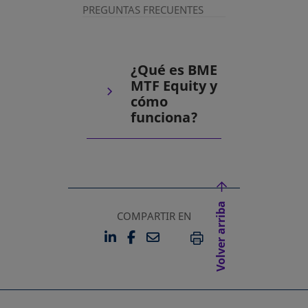
PREGUNTAS FRECUENTES
¿Qué es BME
MTF Equity y
cómo
funciona?
Volver arriba
COMPARTIR EN
LINKEDIN
FACEBOOK
EMAIL
SE ABRE EN UNA PESTAÑA 
SE ABRE EN UNA PESTA
IMPRIMIR