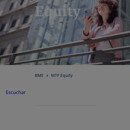
Equity
BME
MTF Equity
Escuchar