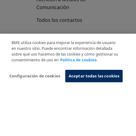
Comunicación
Todos los contactos
BME utiliza cookies para mejorar la experiencia de usuario
en nuestro sitio. Puede encontrar información detallada
sobre qué uso hacemos de las cookies y cómo gestionar su
Copyright Ⓒ BME 2026
Aviso Legal
consentimiento de uso en
Política de cookies
Politica de Privacidad
Política de cookies
Sistema de Información
Configuración de cookies
Aceptar todas las cookies