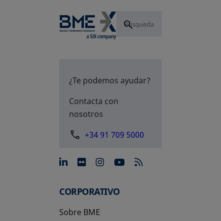
¿Te podemos ayudar?
Contacta con
nosotros
+34 91 709 5000
se abre en una pestaña nue
se abre en una pestaña 
se abre en una pest
se abre en una p
CORPORATIVO
Sobre BME