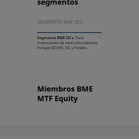
segmentos
SEGMENTO BME IICS
Segmento BME IICs.
Para
instituciones de inversión colectiva.
Incluye SICAVS, SIL y Fondos.
Miembros BME
MTF Equity