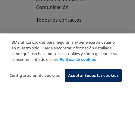
Comunicación
Todos los contactos
BME utiliza cookies para mejorar la experiencia de usuario
en nuestro sitio. Puede encontrar información detallada
sobre qué uso hacemos de las cookies y cómo gestionar su
Copyright Ⓒ BME 2026
Aviso Legal
consentimiento de uso en
Política de cookies
Politica de Privacidad
Política de cookies
Sistema de Información
Configuración de cookies
Aceptar todas las cookies