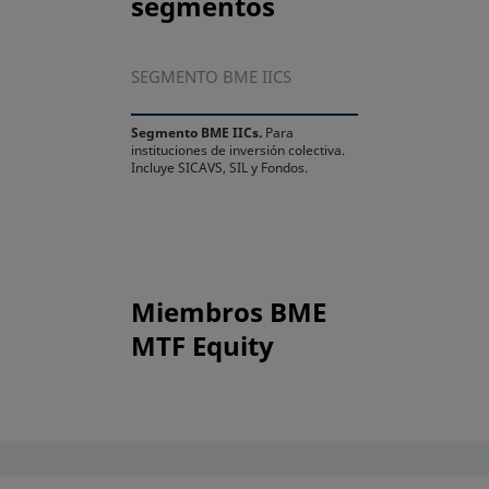
segmentos
SEGMENTO BME IICS
Segmento BME IICs.
Para
instituciones de inversión colectiva.
Incluye SICAVS, SIL y Fondos.
Miembros BME
MTF Equity