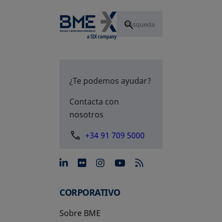
¿Te podemos ayudar?
Contacta con
nosotros
+34 91 709 5000
se abre en una pestaña nue
se abre en una pestaña 
se abre en una pest
se abre en una p
CORPORATIVO
Sobre BME