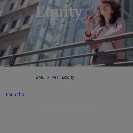
Equity
BME
MTF Equity
Escuchar