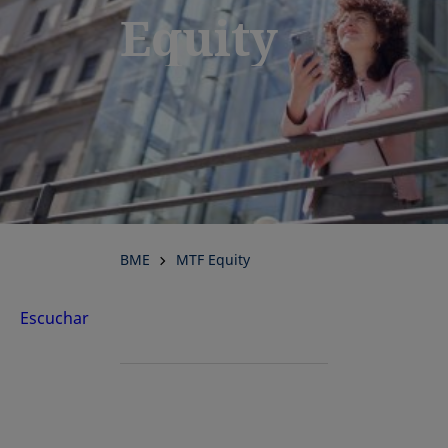
Equity
BME
MTF Equity
Escuchar