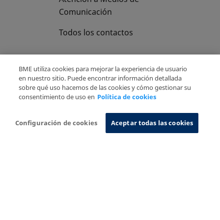
Comunicación
Todos los contactos
BME utiliza cookies para mejorar la experiencia de usuario
en nuestro sitio. Puede encontrar información detallada
sobre qué uso hacemos de las cookies y cómo gestionar su
Copyright Ⓒ BME 2026
Aviso Legal
consentimiento de uso en
Política de cookies
Politica de Privacidad
Política de cookies
Sistema de Información
Configuración de cookies
Aceptar todas las cookies