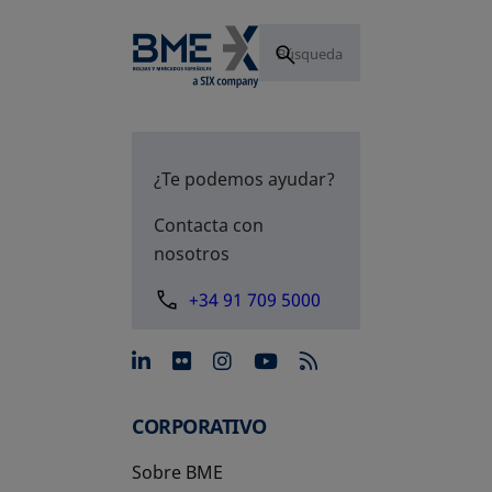
¿Te podemos ayudar?
Contacta con
nosotros
+34 91 709 5000
se abre en una pestaña nue
se abre en una pestaña 
se abre en una pest
se abre en una p
CORPORATIVO
Sobre BME