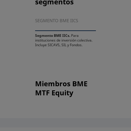
segmentos
SEGMENTO BME IICS
Segmento BME IICs.
Para
instituciones de inversión colectiva.
Incluye SICAVS, SIL y Fondos.
Miembros BME
MTF Equity