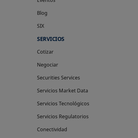
Blog
SIX
se abre en una pestaña nueva
SERVICIOS
Cotizar
Negociar
Securities Services
Servicios Market Data
Servicios Tecnológicos
Servicios Regulatorios
Conectividad