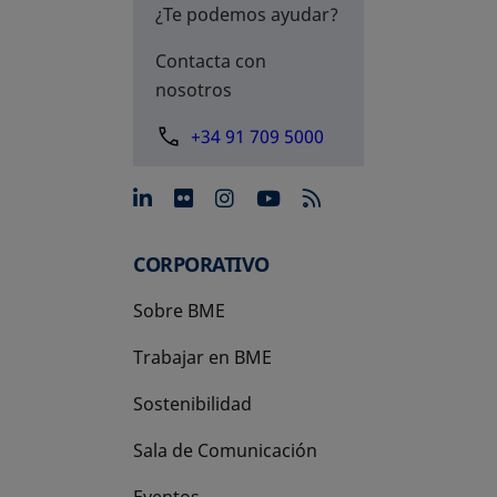
¿Te podemos ayudar?
Contacta con
nosotros
+34 91 709 5000
se abre en una pestaña nue
se abre en una pestaña 
se abre en una pest
se abre en una p
CORPORATIVO
Sobre BME
Trabajar en BME
Sostenibilidad
Sala de Comunicación
Eventos