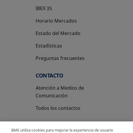
IBEX 35
Horario Mercados
Estado del Mercado
Estadísticas
Preguntas frecuentes
CONTACTO
Atención a Medios de
Comunicación
Todos los contactos
BME utiliza cookies para mejorar la experiencia de usuario