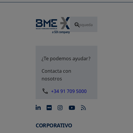
¿Te podemos ayudar?
Contacta con
nosotros
+34 91 709 5000
se abre en una pestaña nue
se abre en una pestaña 
se abre en una pest
se abre en una p
CORPORATIVO