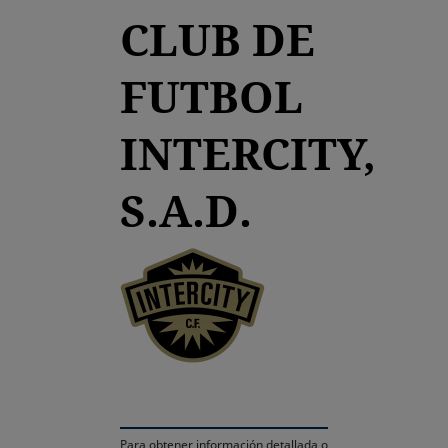
CLUB DE
FUTBOL
INTERCITY,
S.A.D.
se abre en una pestaña
Para obtener información detallada o