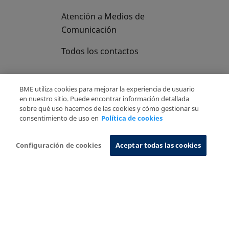
Atención a Medios de
Comunicación
Todos los contactos
BME utiliza cookies para mejorar la experiencia de usuario
en nuestro sitio. Puede encontrar información detallada
sobre qué uso hacemos de las cookies y cómo gestionar su
Copyright Ⓒ BME 2026
Aviso Legal
consentimiento de uso en
Política de cookies
Politica de Privacidad
Política de cookies
Sistema de Información
Configuración de cookies
Aceptar todas las cookies