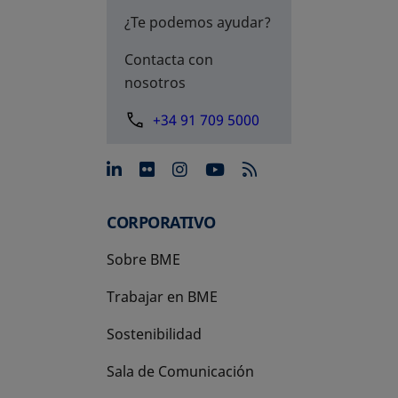
¿Te podemos ayudar?
Contacta con
nosotros
+34 91 709 5000
se abre en una pestaña nue
se abre en una pestaña 
se abre en una pest
se abre en una p
CORPORATIVO
Sobre BME
Trabajar en BME
Sostenibilidad
Sala de Comunicación