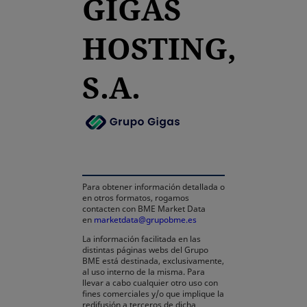
GIGAS
HOSTING,
S.A.
se abre en una pestaña
Para obtener información detallada o
en otros formatos, rogamos
contacten con BME Market Data
en
marketdata@grupobme.es
La información facilitada en las
distintas páginas webs del Grupo
BME está destinada, exclusivamente,
al uso interno de la misma. Para
llevar a cabo cualquier otro uso con
fines comerciales y/o que implique la
redifusión a terceros de dicha