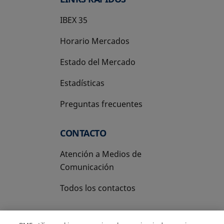
IBEX 35
Horario Mercados
Estado del Mercado
Estadísticas
Preguntas frecuentes
CONTACTO
Atención a Medios de
Comunicación
Todos los contactos