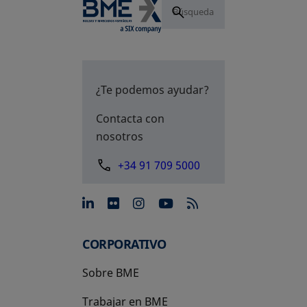
¿Te podemos ayudar?
Contacta con
nosotros
+34 91 709 5000
se abre en una pestaña nue
se abre en una pestaña 
se abre en una pest
se abre en una p
CORPORATIVO
Sobre BME
Trabajar en BME