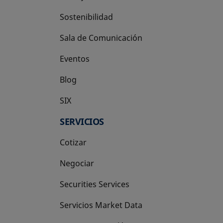
Sostenibilidad
Sala de Comunicación
Eventos
Blog
SIX
se abre en una pestaña nueva
SERVICIOS
Cotizar
Negociar
Securities Services
Servicios Market Data